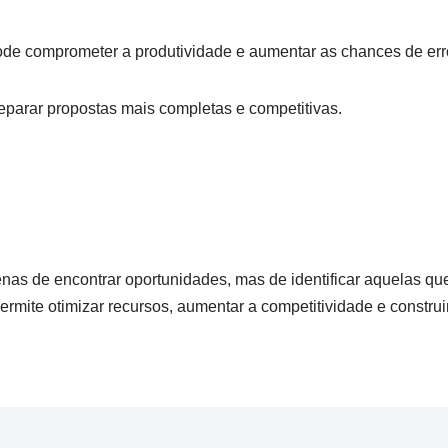
pode comprometer a produtividade e aumentar as chances de err
reparar propostas mais completas e competitivas.
s de encontrar oportunidades, mas de identificar aquelas que
mite otimizar recursos, aumentar a competitividade e construi