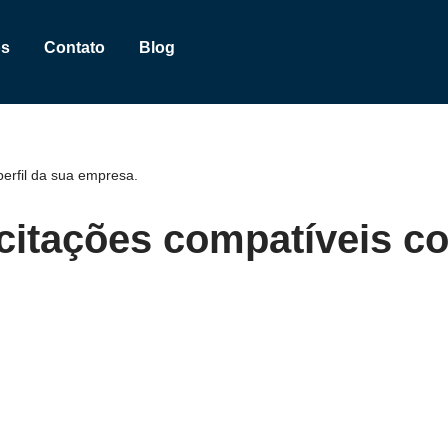
os
Contato
Blog
erfil da sua empresa.
citações compatíveis co