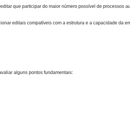
reditar que participar do maior número possível de processos 
cionar editais compatíveis com a estrutura e a capacidade da e
 avaliar alguns pontos fundamentais: