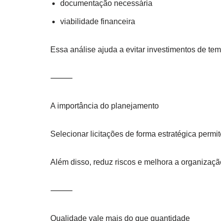
documentação necessária
viabilidade financeira
Essa análise ajuda a evitar investimentos de te
⸻
A importância do planejamento
Selecionar licitações de forma estratégica perm
Além disso, reduz riscos e melhora a organizaçã
⸻
Qualidade vale mais do que quantidade