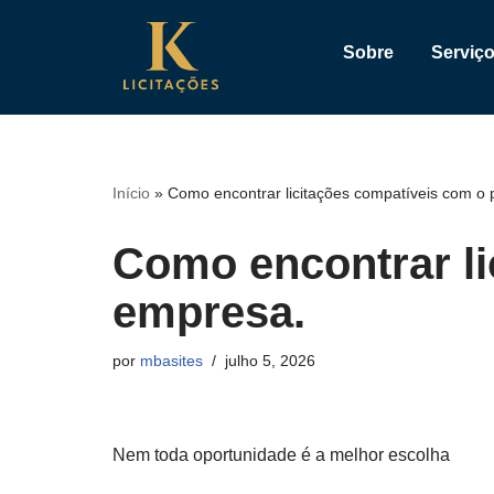
Sobre
Serviç
Início
»
Como encontrar licitações compatíveis com o p
Como encontrar li
empresa.
por
mbasites
julho 5, 2026
Nem toda oportunidade é a melhor escolha