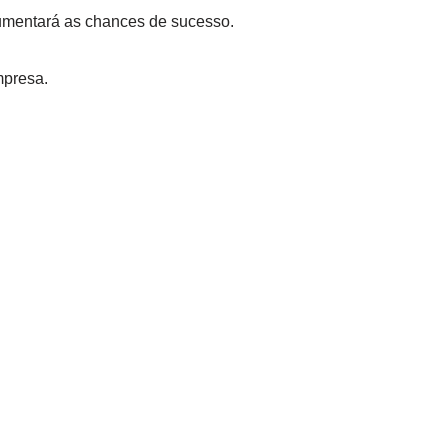
aumentará as chances de sucesso.
mpresa.